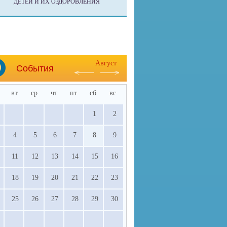
ДЕТЕЙ И ИХ ОЗДОРОВЛЕНИЯ
Август
События
вт
ср
чт
пт
сб
вс
1
2
4
5
6
7
8
9
11
12
13
14
15
16
18
19
20
21
22
23
25
26
27
28
29
30