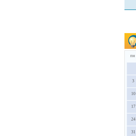
пн
3
10
17
24
31