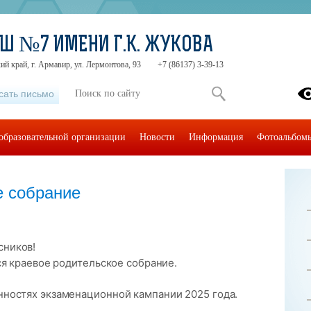
Ш №7 ИМЕНИ Г.К. ЖУКОВА
ий край, г. Армавир, ул. Лермонтова, 93
+7 (86137) 3-39-13
сать письмо
образовательной организации
Новости
Информация
Фотоальбом
е собрание
сников!
тся краевое родительское собрание.
нностях экзаменационной кампании 2025 года.