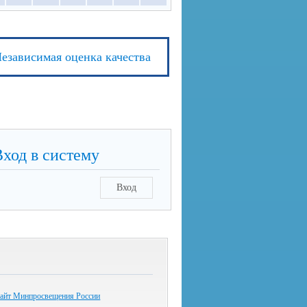
езависимая оценка качества
Вход в систему
Вход
айт Минпросвещения России