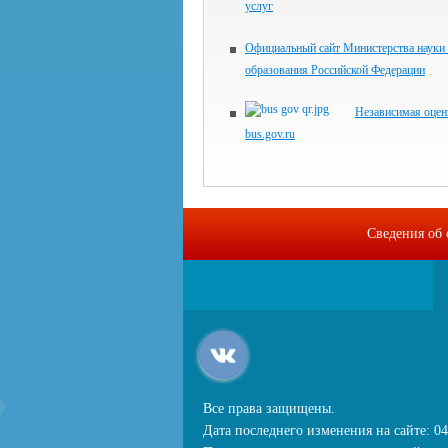
услуг
Официальный сайт Министерства науки
образования Российской Федерации
Независимая оцен
bus.gov.ru
Сведения об 
Все права защищены.
Дата последнего изменения на сайте: 04