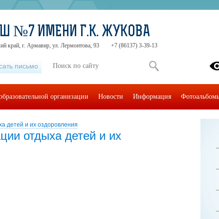
Ш №7 ИМЕНИ Г.К. ЖУКОВА
ий край, г. Армавир, ул. Лермонтова, 93
+7 (86137) 3-39-13
сать письмо
образовательной организации
Новости
Информация
Фотоальбом
ха детей и их оздоровления
ции отдыха детей и их