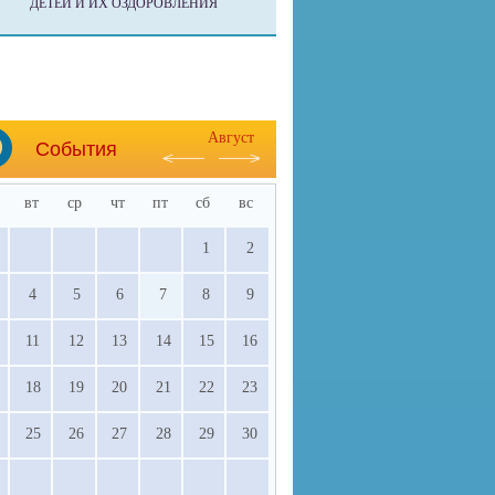
ДЕТЕЙ И ИХ ОЗДОРОВЛЕНИЯ
Август
События
вт
ср
чт
пт
сб
вс
1
2
4
5
6
7
8
9
11
12
13
14
15
16
18
19
20
21
22
23
25
26
27
28
29
30