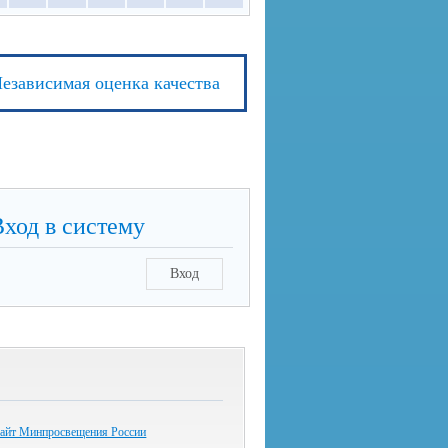
езависимая оценка качества
Вход в систему
Вход
айт Минпросвещения России