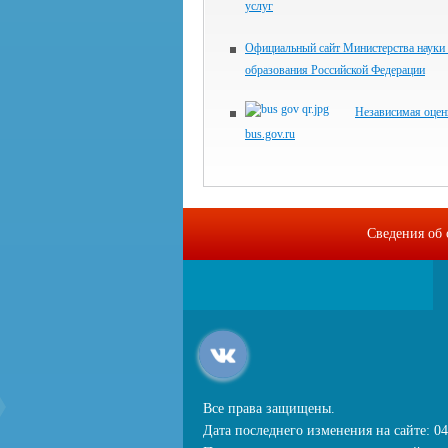
услуг
Официальный сайт Министерства науки
образования Российской Федерации
Независимая оцен
bus.gov.ru
Сведения об 
Все права защищены.
Дата последнего изменения на сайте: 04