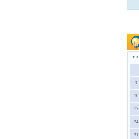
пн
3
10
17
24
31